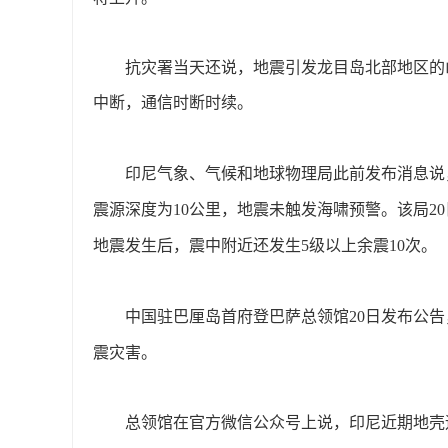
抗灾署当天还说，地震引发龙目岛北部地区的
中断，通信时断时续。
印尼气象、气候和地球物理局此前发布消息说
震源深度为10公里，地震未触发海啸预警。该局2
地震发生后，震中附近还发生5级以上余震10次。
中国驻巴厘岛首府登巴萨总领馆
20日发布公
震灾害。
总领馆在官方微信公众号上说，印尼近期地壳