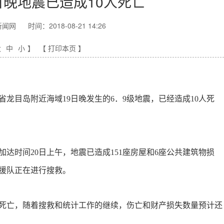
日晚地震已造成10人死亡
新闻网
时间：2018-08-21 14:26
大
中
小
】
【 打印本页 】
省龙目岛附近海域19日晚发生的6．9级地震，已经造成10人死
加达时间
20日上午，地震已造成151座房屋和6座公共建筑物损
援队正在进行搜救。
死亡，随着搜救和统计工作的继续，伤亡和财产损失数量预计还