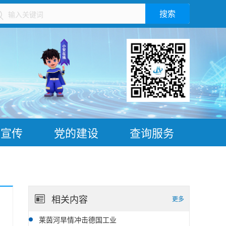
搜索
）
普宣传
党的建设
查询服务
相关内容
更多
莱茵河旱情冲击德国工业
08-07