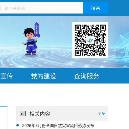
搜索
）
普宣传
党的建设
查询服务
相关内容
更多
2026年8月份全国自然灾害风险形势发布
08-07