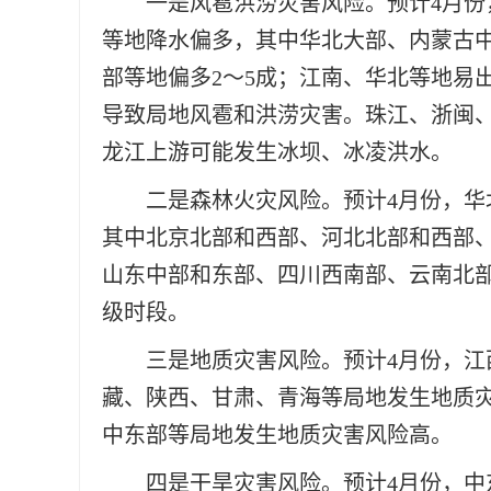
一是风雹洪涝灾害风险。预计4月
等地降水偏多，其中华北大部、内蒙古
部等地偏多2～5成；江南、华北等地易
导致局地风雹和洪涝灾害。珠江、浙闽
龙江上游可能发生冰坝、冰凌洪水。
二是森林火灾风险。预计4月份，
其中北京北部和西部、河北北部和西部
山东中部和东部、四川西南部、云南北
级时段。
三是地质灾害风险。预计4月份，
藏、陕西、甘肃、青海等局地发生地质
中东部等局地发生地质灾害风险高。
四是干旱灾害风险。预计4月份，中