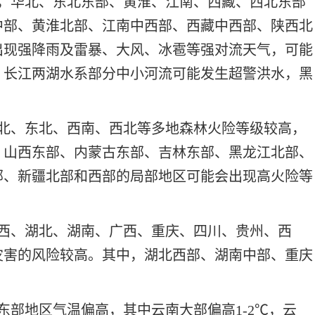
份，华北、东北东部、黄淮、江南、西藏、西北东部
中部、黄淮北部、江南中西部、西藏中西部、陕西北
出现强降雨及雷暴、大风、冰雹等强对流天气，可能
、长江两湖水系部分中小河流可能发生超警洪水，黑
华北、东北、西南、西北等多地森林火险等级较高，
、山西东部、内蒙古东部、吉林东部、黑龙江北部、
部、新疆北部和西部的局部地区可能会出现高火险等
江西、湖北、湖南、广西、重庆、四川、贵州、西
灾害的风险较高。其中，湖北西部、湖南中部、重庆
东部地区气温偏高，其中云南大部偏高1-2℃，云