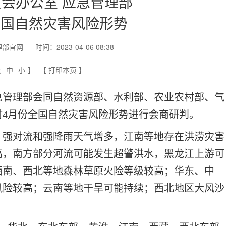
会办公室 应急管理部
全国自然灾害风险形势
理部官网
时间：2023-04-06 08:38
大
中
小
】
【 打印本页 】
急管理部会同自然资源部、水利部、农业农村部、气
对4月份全国自然灾害风险形势进行会商研判。
，强对流和强降雨天气增多，江南等地存在洪涝灾害
高，南方部分河流可能发生超警洪水，黑龙江上游可
西南、西北等地森林草原火险等级较高；华东、中
风险较高；云南等地干旱可能持续；西北地区大风沙