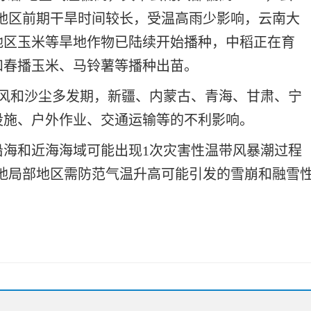
南地区前期干旱时间较长，受温高雨少影响，云南大
地区玉米等旱地作物已陆续开始播种，中稻正在育
和春播玉米、马铃薯等播种出苗。
大风和沙尘多发期，新疆、内蒙古、青海、甘肃、宁
设施、户外作业、交通运输等的不利影响。
沿海和近海海域可能出现1次灾害性温带风暴潮过程
等地局部地区需防范气温升高可能引发的雪崩和融雪