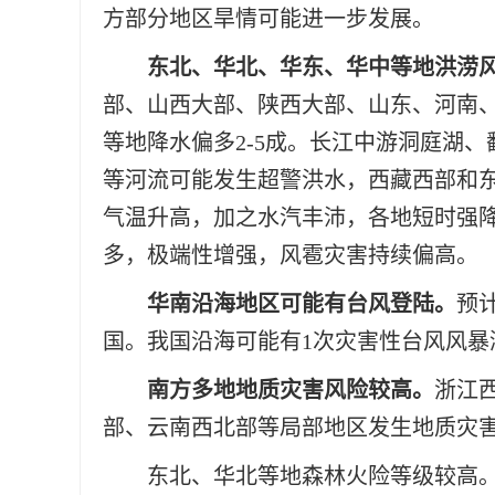
方部分地区旱情可能进一步发展。
东北、华北、华东、华中等地洪涝
部、山西大部、陕西大部、山东、河南
等地降水偏多2-5成。长江中游洞庭湖
等河流可能发生超警洪水，西藏西部和
气温升高，加之水汽丰沛，各地短时强
多，极端性增强，风雹灾害持续偏高。
华南沿海地区可能有台风登陆。
预
国。我国沿海可能有1次灾害性台风风暴
南方多地地质灾害风险较高。
浙江
部、云南西北部等局部地区发生地质灾
东北、华北等地森林火险等级较高