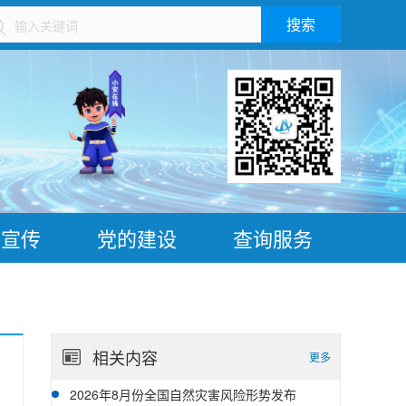
搜索
）
普宣传
党的建设
查询服务
相关内容
更多
2026年8月份全国自然灾害风险形势发布
08-07