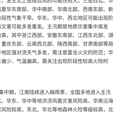
主，发生北上登陆台风的可能性较大。三是西北、华
盛夏华东南部、华中南部、华南北部、西南东部、新
阶段性气象干旱。华东、华中、西北地区可能出现阶
质灾害可能多发重发。主汛期是地质灾害集中高发
险高，其中浙江西部、安徽东南部、江西东北部、湖
、重庆东部、云南西北部、陕西南部、甘肃南部等局
岭地区强对流天气多发，需注意雷击火灾的防范；华
水偏少、气温偏高，需关注出现阶段性较高火险时
水集中期，江南陆续进入梅雨季，全国多地进入主汛
北、华东、华中等地洪涝风雹灾害风险高，华南沿海
害风险较高，东北、华北等地森林火险等级较高，北