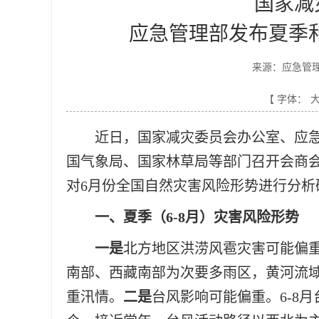
国家减
应急管理部发布夏季
来源：应急管
【 字体：
近日，国家减灾委员会办公室、应
国气象局、国家林草局等部门召开会商
对6月份全国自然灾害风险形势进行分析
一、夏季（6-8月）灾害风险形势
一是
北方地区洪涝风雹灾害可能偏
南部、西藏南部为次要多雨区，黄河流
重汛情。
二是
台风影响可能偏重。6-8月