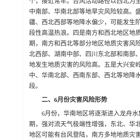
个，接近常年。台风活动路径以西北为
中南部、华南北部等地旱灾风险较高。
疆、西北西部等地降水偏少，可能发生
段性高温热浪。四是南方和西北地区地
期，南方和西北等部分地区地质灾害风
北西部、湖南中部、四川东北部和南部
地发生地质灾害的风险高。五是大兴安
中、华南北部、西南东部、西北等地降
段。
二、6月份灾害风险形势
6月份，华南地区将逐渐进入龙舟
期，强对流天气极端性增强，东北、华
地区可能有台风登陆，南方多地地质灾