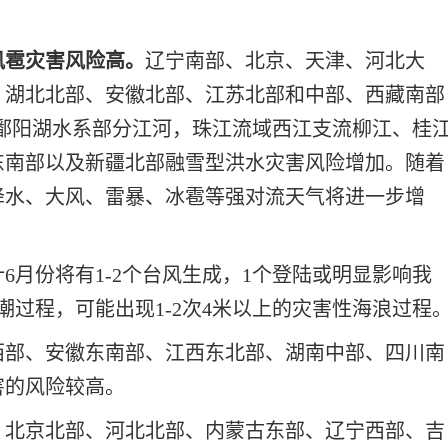
风雹灾害风险高。
辽宁南部、北京、天津、河北大
、湖北北部、安徽北部、江苏北部和中部、西藏南部
、鄱阳湖水系部分江河，珠江流域西江支流柳江、桂
东南部以及新疆北部融雪型洪水灾害风险增加。随着
降水、大风、雷暴、冰雹等强对流天气将进一步增
计6月份将有1-2个台风生成，1个登陆或明显影响我
潮过程，可能出现1-2次4米以上的灾害性海浪过程
西部、安徽东南部、江西东北部、湖南中部、四川南
害的风险较高。
。北京北部、河北北部、内蒙古东部、辽宁西部、吉