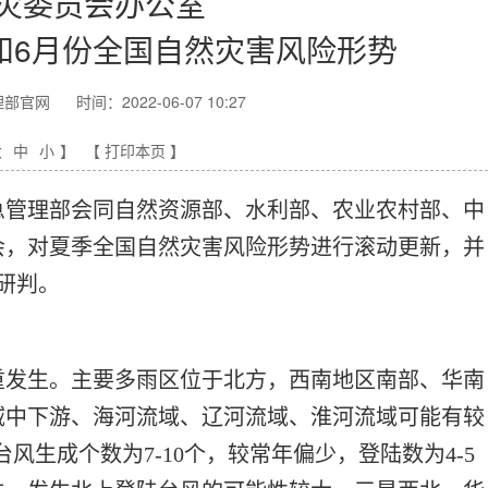
灾委员会办公室
和6月份全国自然灾害风险形势
理部官网
时间：2022-06-07 10:27
大
中
小
】
【 打印本页 】
急管理部会同自然资源部、水利部、农业农村部、中
会，对夏季全国自然灾害风险形势进行滚动更新，并
研判。
重发生。主要多雨区位于北方，西南地区南部、华南
域中下游、海河流域、辽河流域、淮河流域可能有较
台风生成个数为7-10个，较常年偏少，登陆数为4-5