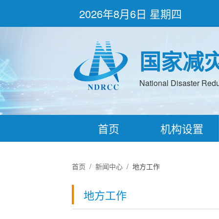
2026年8月6日 星期四
国家减
National Disaster Redu
首页
机构设置
首页
/
新闻中心
/
地方工作
地方工作