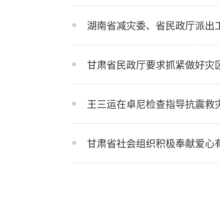
湖南省减灾委、省民政厅派出
甘肃省民政厅要求抓紧做好灾
王三运在卓尼检查指导抗震救
甘肃省社会组织积极奉献爱心