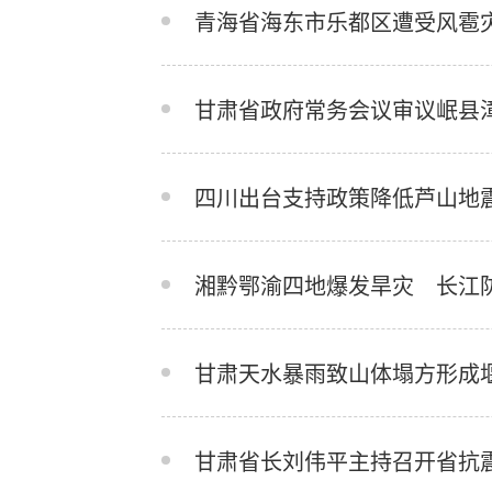
青海省海东市乐都区遭受风雹
甘肃省政府常务会议审议岷县
四川出台支持政策降低芦山地
湘黔鄂渝四地爆发旱灾 长江
甘肃天水暴雨致山体塌方形成堰
甘肃省长刘伟平主持召开省抗