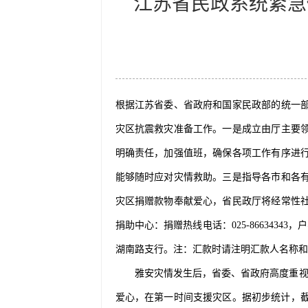
江苏省民政系统紧急
根据江苏省委、省政府和国家民政部的统一
灾区抗震救灾准备工作。一是成立由厅主要
明确责任，加强值班，确保各项工作有序进
能够随时应对灾情救助。三是指导各市和各
灾区捐赠款物奉献爱心，省民政厅将经常性
捐助中心：捐赠热线电话：025-86634343，
湖南路支行。注：汇款时请注明汇款人名称
雅安灾情发生后，省委、省政府高度重视，
爱心，在第一时间支援灾区。据初步统计，截止2