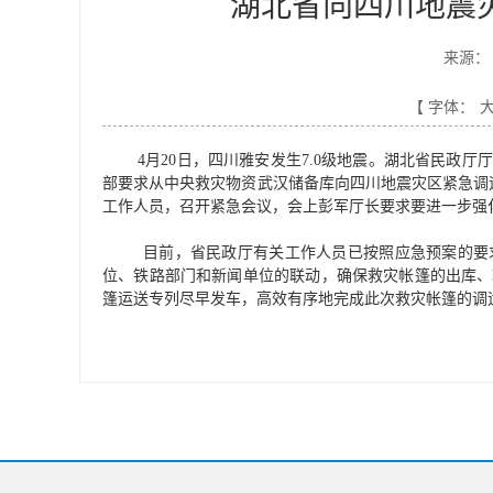
湖北省向四川地震
来源：
【 字体：
4月20日，四川雅安发生7.0级地震。湖北省民政
部要求从中央救灾物资武汉储备库向四川地震灾区紧急调
工作人员，召开紧急会议，会上彭军厅长要求要进一步强
目前，省民政厅有关工作人员已按照应急预案的要
位、铁路部门和新闻单位的联动，确保救灾帐篷的出库、
篷运送专列尽早发车，高效有序地完成此次救灾帐篷的调