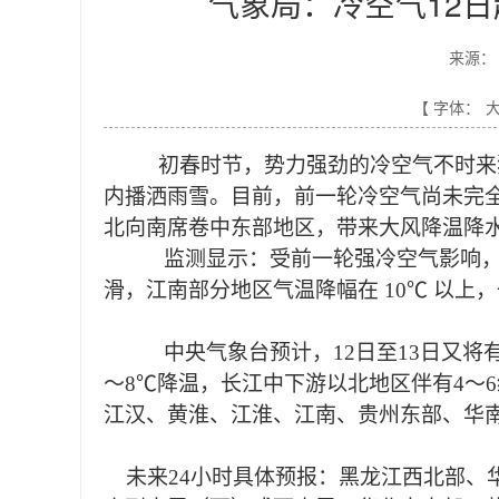
气象局：冷空气12
来源：
【 字体：
初春时节，势力强劲的冷空气不时来
内播洒雨雪。目前，前一轮冷空气尚未完全
北向南席卷中东部地区，带来大风降温降
监测显示：受前一轮强冷空气影响
滑，江南部分地区气温降幅在 10℃ 以
中央气象台预计，12日至13日又将
～8℃降温，长江中下游以北地区伴有4～
江汉、黄淮、江淮、江南、贵州东部、华
未来24小时具体预报：黑龙江西北部、