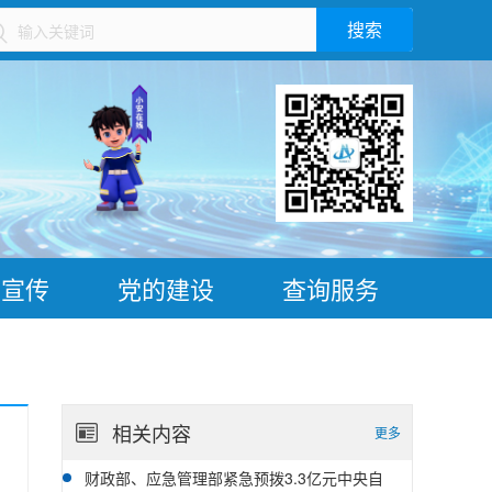
搜索
）
普宣传
党的建设
查询服务
相关内容
更多
财政部、应急管理部紧急预拨3.3亿元中央自
08-05