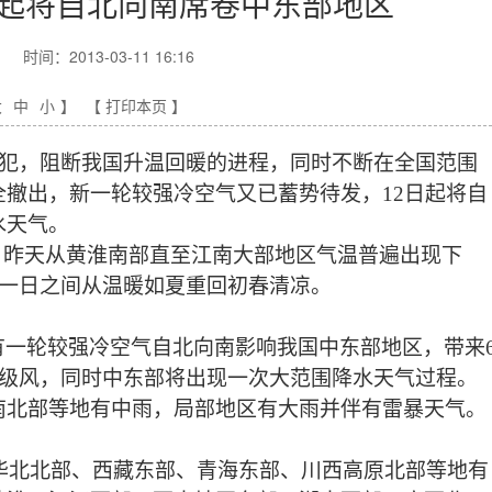
日起将自北向南席卷中东部地区
时间：2013-03-11 16:16
大
中
小
】
【 打印本页 】
犯，阻断我国升温回暖的进程，同时不断在全国范围
撤出，新一轮较强冷空气又已蓄势待发，12日起将自
水天气。
，昨天从黄淮南部直至江南大部地区气温普遍出现下
上，一日之间从温暖如夏重回初春清凉。
有一轮较强冷空气自北向南影响我国中东部地区，带来
6级风，同时中东部将出现一次大范围降水天气过程。
南北部等地有中雨，局部地区有大雨并伴有雷暴天气。
华北北部、西藏东部、青海东部、川西高原北部等地有