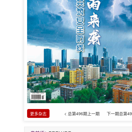
更多杂志
< 总第496期上一期
下一期总第49