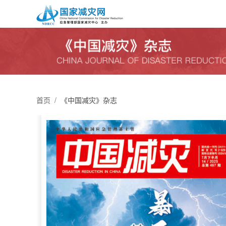
首页
/
《中国减灾》杂志