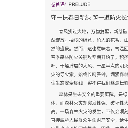
卷首语/
PRELUDE
守一抹春日新绿 筑一道防火长
春风拂过大地，万物复醒，新芽破
然绽放。抽枝的绿意，沁人的花香，
然的盛景。然而，这也意味着，气温
春季森林防火关键攻坚期开始了。积
叶、干燥肆虐的大风、一星半点的明
灾的导火索。始终长鸣警钟，绷紧森
住生态安全底线，容不得我们丝毫松
森林是生态安全的重要屏障，是绿
体，而森林火灾却突发性强、破坏性
高。一场森林火灾的发生，不仅会顷
直接威胁人民群众生命财产安全，给