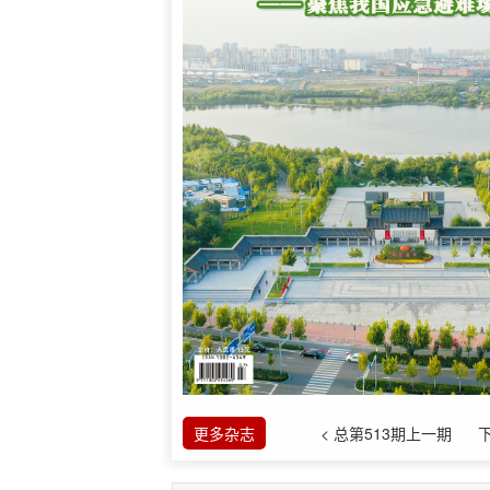
更多杂志
< 总第513期上一期
下