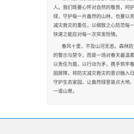
人。我们既要心怀对自然的敬畏，呵
绿，守护每一片盎然的山林，也要以
减灾救灾的重任，以细致之心防范每
快速之能应对每一次突发险情。
春风十里，不及山河无恙。森林防
的警示与禁令，而是一场对春天最温
以责任为盾，以行动为矛，携手筑牢
固屏障，将防灾减灾救灾的意识融入
守护生态家园，让盎然绿意装点大地
一道山脊。