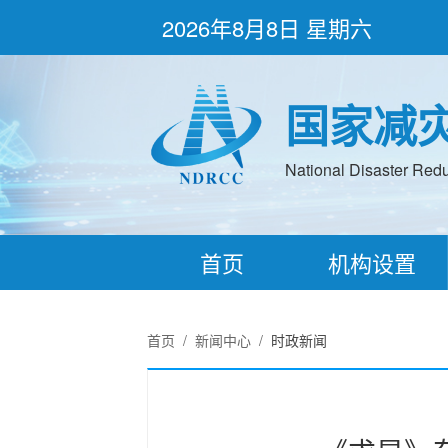
2026年8月8日 星期六
国家减
National Disaster Redu
首页
机构设置
首页
/
新闻中心
/
时政新闻