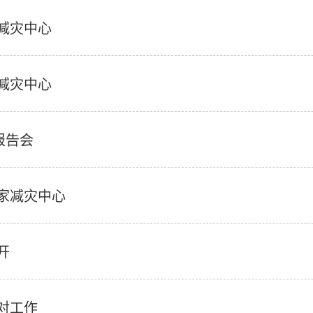
减灾中心
减灾中心
报告会
家减灾中心
开
对工作