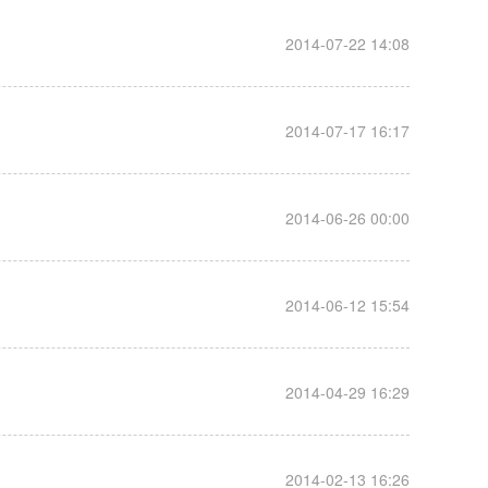
__
2014-07-22 14:08
__
2014-07-17 16:17
__
2014-06-26 00:00
__
2014-06-12 15:54
__
2014-04-29 16:29
__
2014-02-13 16:26