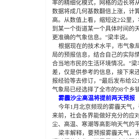
率的精细化模式，网格的边长将从
数据将成几何基数翻倍上涨，计
高。从数值上看，缩短这2公里
到某一个街道某一个具体时间的
更准确的气象信息。”梁丰说。
根据现在的技术水平，市气象局
局的预报信息，结合自己的实际
合当地市民的生活环境情况。”
差，仅是供参考的信息，接下来
报经验等去修订，“最后发布给公
气象局已经选择了全市的98个乡
雾霾沙尘高温将提前两天预报
今年1月北京频现的雾霾天气
来前，社会各界能做好充分的应
尘、高温、寒潮等高影响天气的
梁丰解释，要预报雾霾天气，