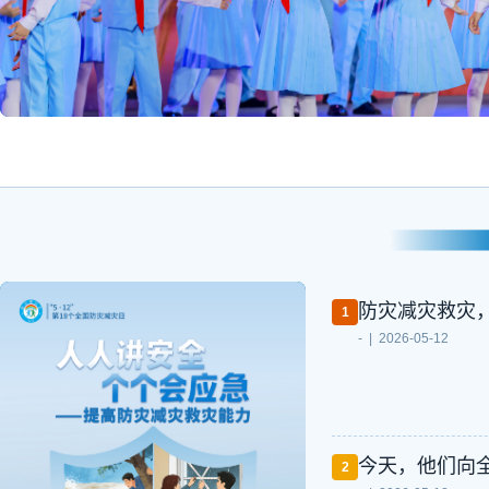
防灾减灾救灾
1
- | 2026-05-12
今天，他们向
2