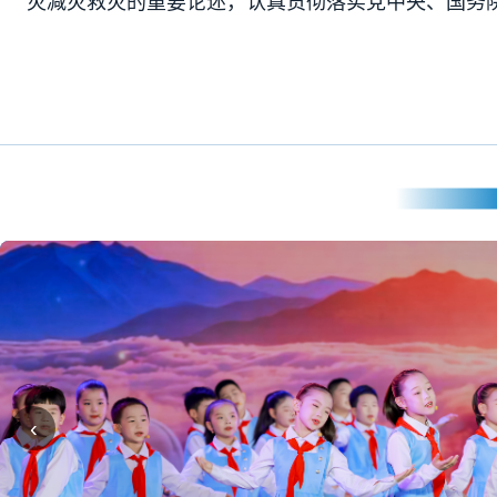
灾减灾救灾的重要论述，认真贯彻落实党中央、国务
‹