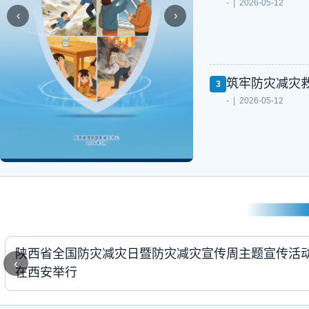
- | 2026-05-12
‹
›
筑牢防灾减灾
3
- | 2026-05-12
陕西省全国防灾减灾日暨防灾减灾宣传周主题宣传活
‹
在西安举行